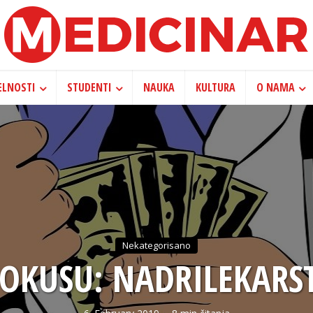
ELNOSTI
STUDENTI
NAUKA
KULTURA
O NAMA
Nekategorisano
FOKUSU: NADRILEKARS