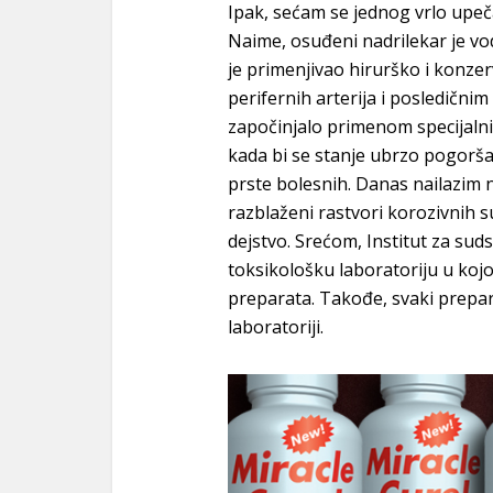
Ipak, sećam se jednog vrlo upeča
Naime, osuđeni nadrilekar je vod
je primenjivao hirurško i konze
perifernih arterija i posledič
započinjalo primenom specijalni
kada bi se stanje ubrzo pogorša
prste bolesnih. Danas nailazim 
razblaženi rastvori korozivnih su
dejstvo. Srećom, Institut za su
toksikološku laboratoriju u koj
preparata. Takođe, svaki prepara
laboratoriji.