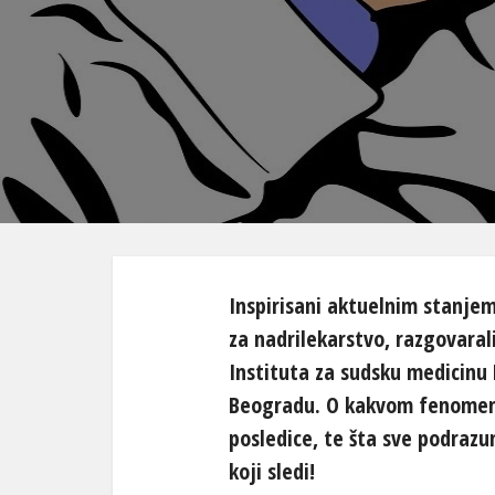
Inspirisani aktuelnim stanje
za nadrilekarstvo, razgovara
Instituta za sudsku medicinu
Beogradu. O kakvom fenomenu
posledice, te šta sve podrazu
koji sledi!