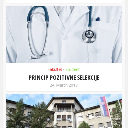
Fakultet
Studenti
•
PRINCIP POZITIVNE SELEKCIJE
24. March 2019.