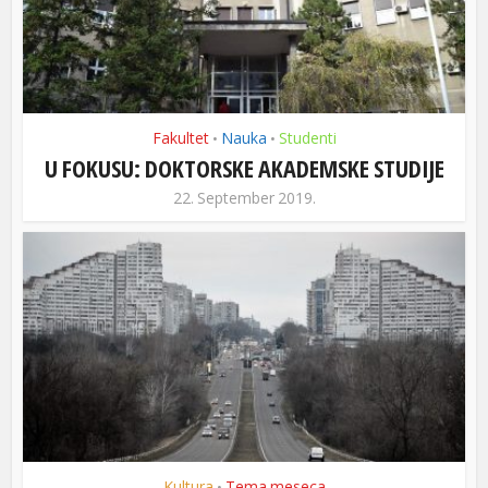
Fakultet
Nauka
Studenti
•
•
U FOKUSU: DOKTORSKE AKADEMSKE STUDIJE
22. September 2019.
Kultura
Tema meseca
•