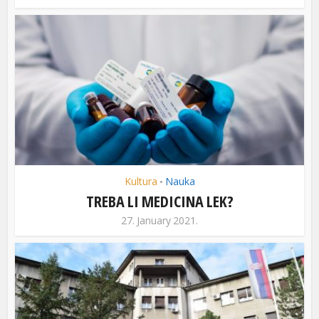
Kultura
Nauka
•
TREBA LI MEDICINA LEK?
27. January 2021.