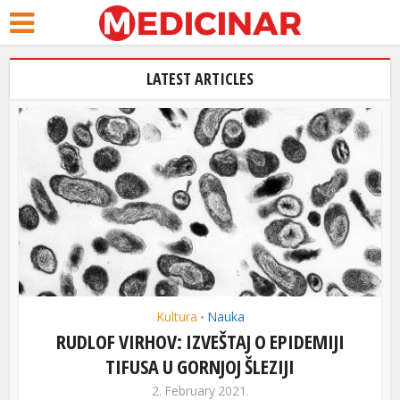
LATEST ARTICLES
Kultura
Nauka
•
RUDLOF VIRHOV: IZVEŠTAJ O EPIDEMIJI
TIFUSA U GORNJOJ ŠLEZIJI
2. February 2021.