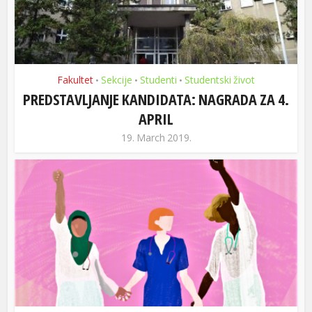
Fakultet
Sekcije
Studenti
Studentski život
•
•
•
PREDSTAVLJANJE KANDIDATA: NAGRADA ZA 4.
APRIL
19. March 2019.