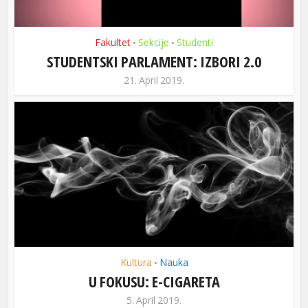
Fakultet
Sekcije
Studenti
•
•
STUDENTSKI PARLAMENT: IZBORI 2.0
21. April 2019.
Kultura
Nauka
•
U FOKUSU: E-CIGARETA
5. April 2019.