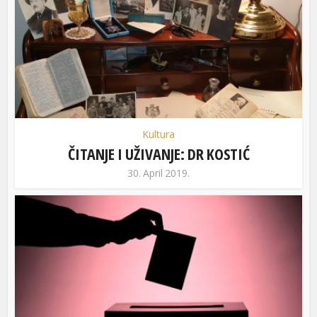
Kultura
ČITANJE I UŽIVANJE: DR KOSTIĆ
30. April 2019.