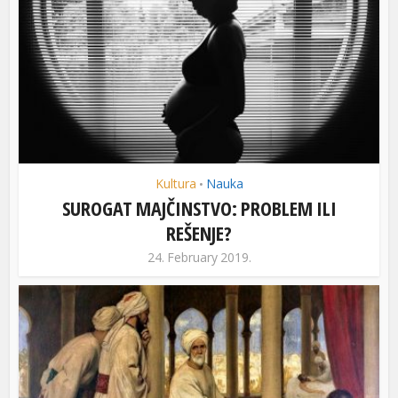
Kultura
Nauka
•
SUROGAT MAJČINSTVO: PROBLEM ILI
REŠENJE?
24. February 2019.